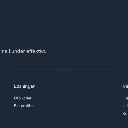
ne kunder effektivt.
Løsninger
Vi
QR-koder
Hj
Bio profiler
Ud
Ko